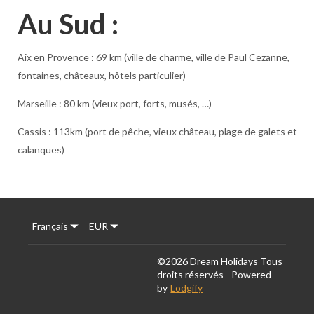
Au Sud :
Aix en Provence : 69 km (ville de charme, ville de Paul Cezanne,
fontaines, châteaux, hôtels particulier)
Marseille : 80 km (vieux port, forts, musés, …)
Cassis : 113km (port de pêche, vieux château, plage de galets et
calanques)
Français
EUR
©
2026
Dream Holidays
Tous
droits réservés
- Powered
by
Lodgify