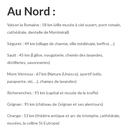
Au Nord :
Vaison la Romaine : 58 km (ville musée à ciel ouvert, pont romain,
cathédrale, dentelle de Montmirail)
Séguret : 49 km (village de charme, ville médiévale, beffroi, …)
Sault : 45 km (Eglise, nougaterie, chemin des lavandes,
distilleries, savonneries)
Mont Ventoux : 67 km (Nature (Unesco), sportif (vélo,
parapente, ski, …), champs de lavandes)
Richerenches : 91 km (capital et musée de la truffe)
Grignan : 95 km (château de Grignan et ses alentours)
Orange : 53 km (théâtre antique et arc de triomphe, cathédrale,
musées, la colline St Eutrope)