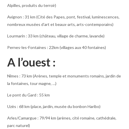
Alpilles, produits du terroir)
Avignon : 31 km (Cité des Papes, pont, festival, luminescences,
nombreux musées d’art et beaux-arts, arts-contemporains)
Lourmarin : 33 km (château, village de charme, lavande)
Pernes-les-Fontaines : 22km (villages aux 40 fontaines)
A l’ouest :
Nîmes : 73 km (Arènes, temple et monuments romains, jardin de
la fontaines, tour magne, …)
Le pont du Gard : 55 km
Uzès : 68 km (place, jardin, musée du bonbon Haribo)
Arles/Camargue : 79/94 km (arènes, cité romaine, cathédrale,
parc naturel)