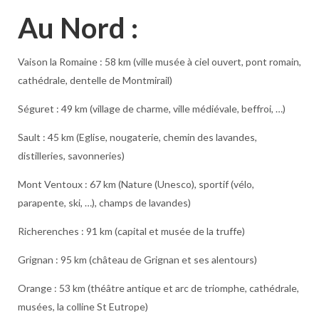
Au Nord :
Vaison la Romaine : 58 km (ville musée à ciel ouvert, pont romain,
cathédrale, dentelle de Montmirail)
Séguret : 49 km (village de charme, ville médiévale, beffroi, …)
Sault : 45 km (Eglise, nougaterie, chemin des lavandes,
distilleries, savonneries)
Mont Ventoux : 67 km (Nature (Unesco), sportif (vélo,
parapente, ski, …), champs de lavandes)
Richerenches : 91 km (capital et musée de la truffe)
Grignan : 95 km (château de Grignan et ses alentours)
Orange : 53 km (théâtre antique et arc de triomphe, cathédrale,
musées, la colline St Eutrope)