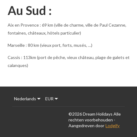
Au Sud :
Aix en Provence : 69 km (ville de charme, ville de Paul Cezanne,
fontaines, châteaux, hôtels particulier)
Marseille : 80 km (vieux port, forts, musés, …)
Cassis : 113km (port de pêche, vieux château, plage de galets et
calanques)
Nederlands
EUR
©
2026
Dream Holidays
Alle
rechten voorbehouden
-
Aangedreven door
Lodgify