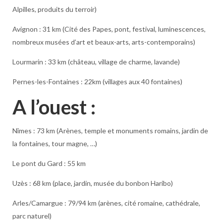
Alpilles, produits du terroir)
Avignon : 31 km (Cité des Papes, pont, festival, luminescences,
nombreux musées d’art et beaux-arts, arts-contemporains)
Lourmarin : 33 km (château, village de charme, lavande)
Pernes-les-Fontaines : 22km (villages aux 40 fontaines)
A l’ouest :
Nîmes : 73 km (Arènes, temple et monuments romains, jardin de
la fontaines, tour magne, …)
Le pont du Gard : 55 km
Uzès : 68 km (place, jardin, musée du bonbon Haribo)
Arles/Camargue : 79/94 km (arènes, cité romaine, cathédrale,
parc naturel)